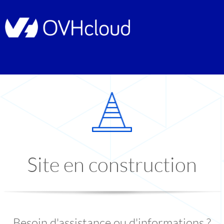
Site en construction
Besoin d'assistance ou d'informations ?